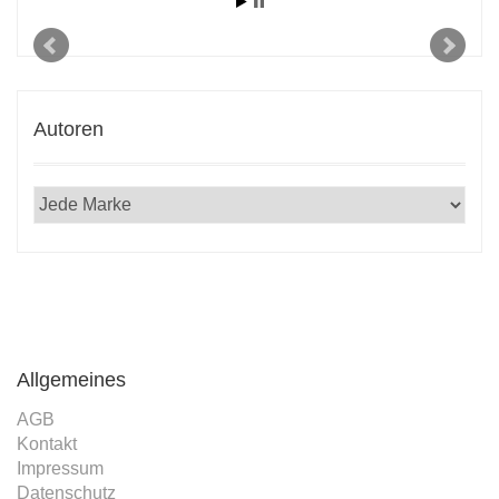
 den
2020
Autoren
Allgemeines
AGB
Kontakt
Impressum
Datenschutz