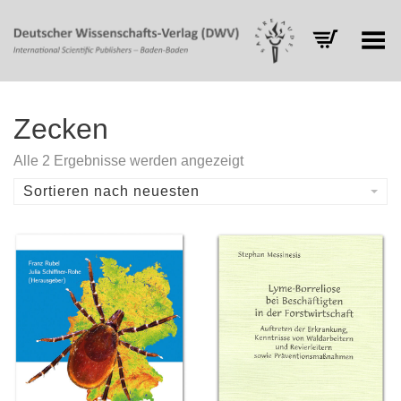
Toggle Menu
Zecken
Nach
Alle 2 Ergebnisse werden angezeigt
Aktualität
sortiert
Sortieren nach neuesten