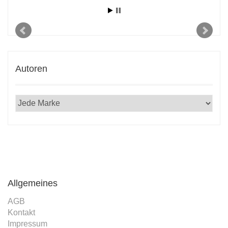
2021
Autoren
Allgemeines
AGB
Kontakt
Impressum