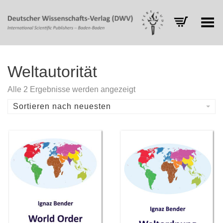
Toggle Menu
Weltautorität
Nach
Alle 2 Ergebnisse werden angezeigt
Aktualität
sortiert
Sortieren nach neuesten