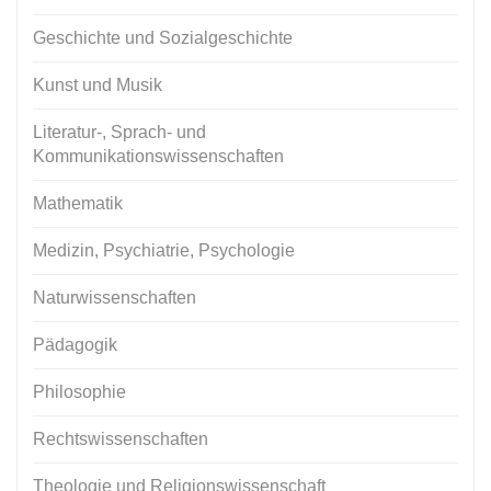
Geschichte und Sozialgeschichte
Kunst und Musik
Literatur-, Sprach- und
Kommunikationswissenschaften
Mathematik
Medizin, Psychiatrie, Psychologie
Naturwissenschaften
Pädagogik
Philosophie
Rechtswissenschaften
Theologie und Religionswissenschaft