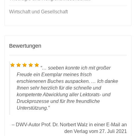
Wirtschaft und Gesellschaft
Bewertungen
… soeben konnte ich mit großer
Freude ein Exemplar meines frisch
erschienenen Buches auspacken. … Ich danke
Ihnen sehr herzlich für die schnelle und
kompetente Abwicklung aller Lektorats- und
Druckprozesse und für Ihre freundliche
Unterstützung.
Un
chen
DWV-Autor Prof. Dr. Norbert Walz in einer E-Mail an
 vom
den Verlag vom 27. Juli 2021