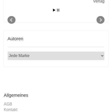
rlag
Verlag
Autoren
Allgemeines
AGB
Kontakt