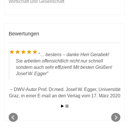
Wirtschaft und Gesellschaft
Bewertungen
… bestens – danke Herr Gerabek!
n
Sie arbeiten offensichtlich nicht nur schnell
sondern auch sehr effizient! Mit besten Grüßen!
Josef W. Egger
DWV-Autor Prof. Dr.med. Josef W. Egger, Universität
Graz, in einer E-mail an den Verlag vom 17. März 2020
D
, in