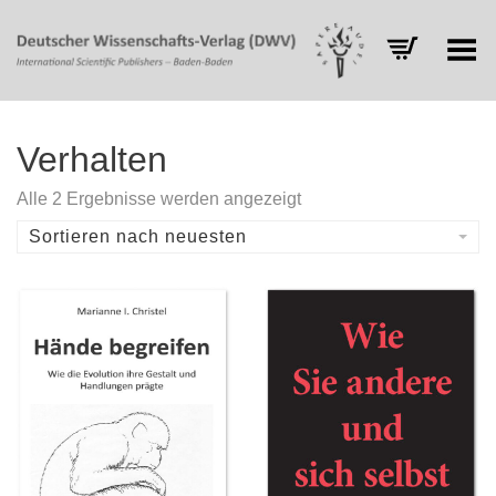
Toggle Menu
Verhalten
Nach
Alle 2 Ergebnisse werden angezeigt
Aktualität
sortiert
Sortieren nach neuesten