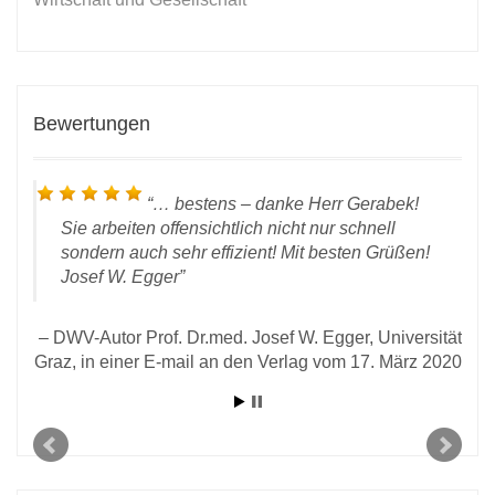
Bewertungen
… bestens – danke Herr Gerabek!
n
Sie arbeiten offensichtlich nicht nur schnell
sondern auch sehr effizient! Mit besten Grüßen!
Josef W. Egger
DWV-Autor Prof. Dr.med. Josef W. Egger, Universität
Graz, in einer E-mail an den Verlag vom 17. März 2020
D
, in