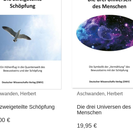
wanden, Herbert
Aschwanden, Herbert
zweigeteilte Schöpfung
Die drei Universen des
Menschen
,00
€
19,95
€