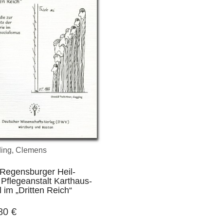
ing, Clemens
 Regensburger Heil-
Pflegeanstalt Karthaus-
l im „Dritten Reich“
,80
€