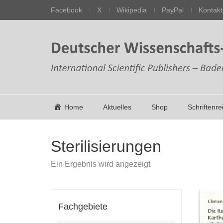
Facebook
X
Wikipedia
PayPal
Kontakt
Home
Aktuelles
Shop
Schriftenre
Sterilisierungen
Ein Ergebnis wird angezeigt
Fachgebiete