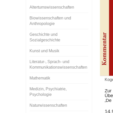
Altertumswissenschaften
Biowissenschaften und
Anthropologie
Geschichte und
Sozialgeschichte
Kunst und Musik
Literatur-, Sprach- und
Kommunikationswissenschaften
Mathematik
Koge
Medizin, Psychiatrie,
Zur 
Psychologie
Übe
‚De 
Naturwissenschaften
14