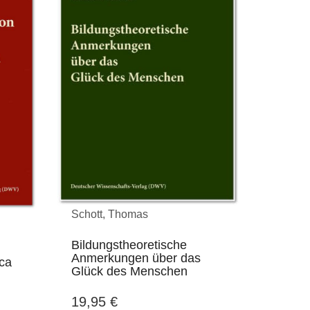
Schott, Thomas
Bildungstheoretische
Anmerkungen über das
eca
Glück des Menschen
19,95
€