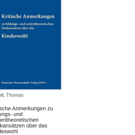
tt, Thomas
tische Anmerkungen zu
ungs- und
lentheoretischen
kansätzen über das
deswohl