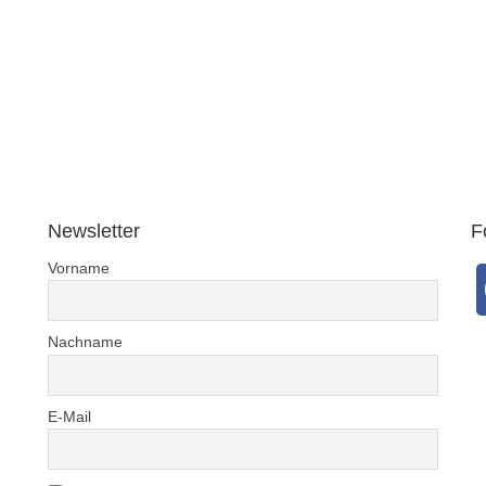
30.1.2021
Newsletter
F
Vorname
Nachname
E-Mail