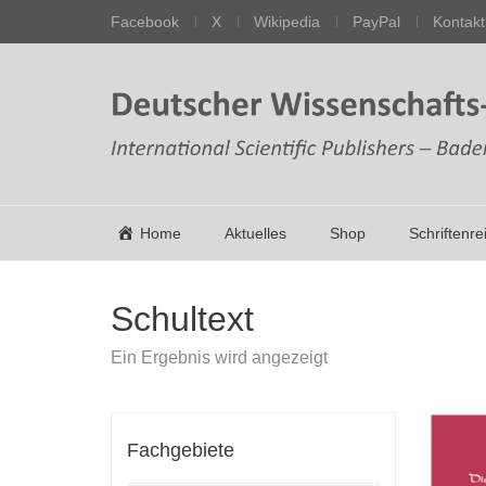
Facebook
X
Wikipedia
PayPal
Kontakt
Home
Aktuelles
Shop
Schriftenre
Schultext
Ein Ergebnis wird angezeigt
Fachgebiete