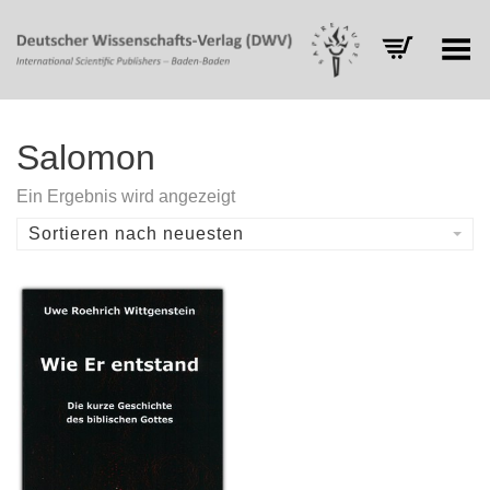
Toggle Menu
Salomon
Ein Ergebnis wird angezeigt
Sortieren nach neuesten