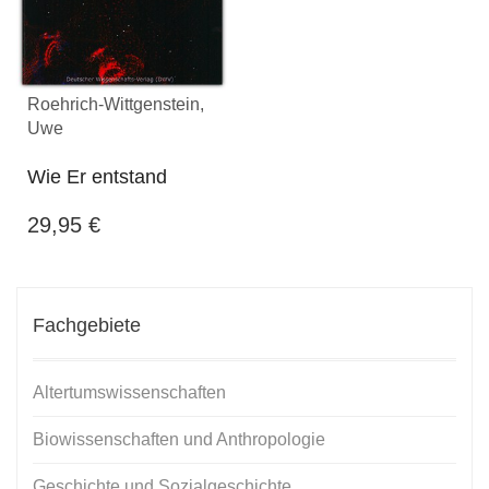
Roehrich-Wittgenstein,
Uwe
Wie Er entstand
29,95
€
Fachgebiete
Altertumswissenschaften
Biowissenschaften und Anthropologie
Geschichte und Sozialgeschichte