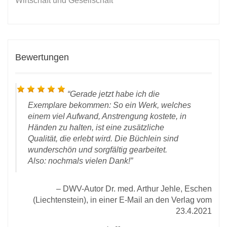
Wirtschaft und Gesellschaft
Bewertungen
Gerade jetzt habe ich die
Exemplare bekommen: So ein Werk, welches
einem viel Aufwand, Anstrengung kostete, in
Händen zu halten, ist eine zusätzliche
Qualität, die erlebt wird. Die Büchlein sind
wunderschön und sorgfältig gearbeitet.
t
Also: nochmals vielen Dank!
DWV-Autor Dr. med. Arthur Jehle, Eschen
 den
(Liechtenstein), in einer E-Mail an den Verlag vom
2020
23.4.2021