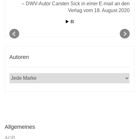
 vom
DWV-Autor Carsten Sick in einer E-mail an den
2021
Verlag vom 18. August 2020
Autoren
Allgemeines
AGB