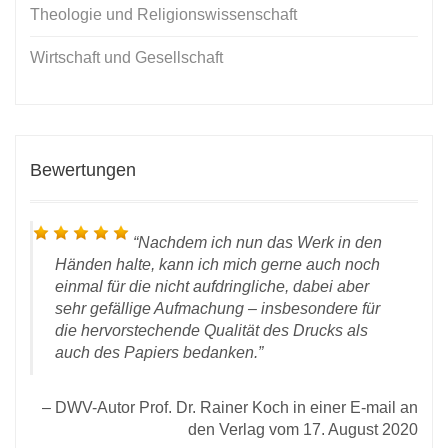
Theologie und Religionswissenschaft
Wirtschaft und Gesellschaft
Bewertungen
Nachdem ich nun das
Werk
in den
Händen halte, kann ich mich gerne auch noch
einmal für die nicht aufdringliche, dabei aber
sehr gefällige Aufmachung – insbesondere für
die hervorstechende Qualität des Drucks als
D
auch des Papiers bedanken.
ität
2020
DWV-Autor Prof. Dr. Rainer Koch in einer E-mail an
den Verlag vom 17. August 2020