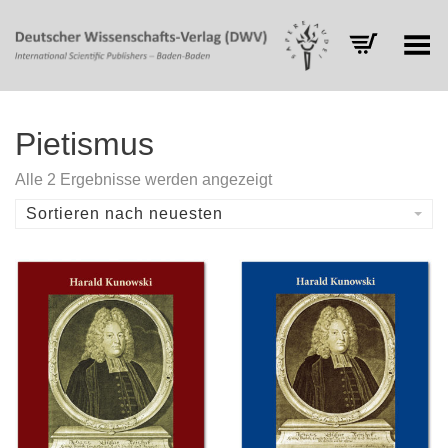
Toggle Menu
Pietismus
Nach
Alle 2 Ergebnisse werden angezeigt
Aktualität
sortiert
Sortieren nach neuesten