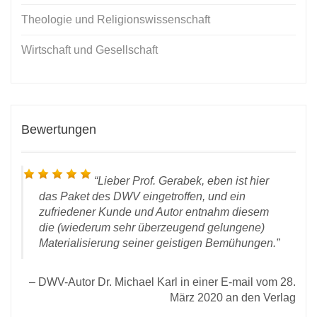
Theologie und Religionswissenschaft
Wirtschaft und Gesellschaft
Bewertungen
Lieber Prof. Gerabek, eben ist hier
das Paket des DWV eingetroffen, und ein
zufriedener Kunde und Autor entnahm diesem
die (wiederum sehr überzeugend gelungene)
Materialisierung seiner geistigen Bemühungen.
land
 den
DWV-Autor Dr. Michael Karl in einer E-mail vom 28.
rlag
März 2020 an den Verlag