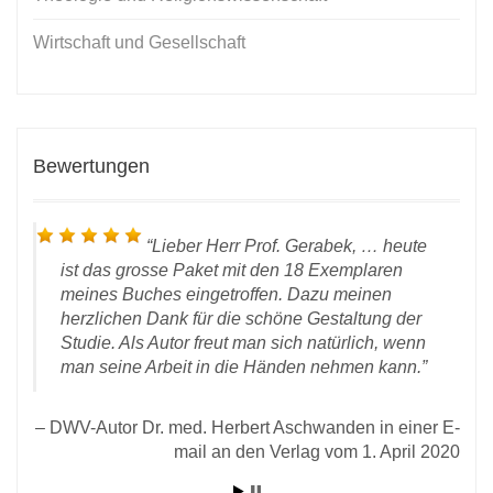
Wirtschaft und Gesellschaft
Bewertungen
Lieber Herr Prof. Gerabek, … heute
ist das grosse Paket mit den 18 Exemplaren
meines Buches eingetroffen. Dazu meinen
herzlichen Dank für die schöne Gestaltung der
Studie. Als Autor freut man sich natürlich, wenn
man seine Arbeit in die Händen nehmen kann.
l an
DWV-Autor Dr. med. Herbert Aschwanden in einer E-
Un
2020
mail an den Verlag vom 1. April 2020