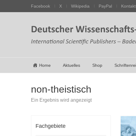
Facebook
X
Wikipedia
PayPal
Kontakt
Home
Aktuelles
Shop
Schriftenre
non-theistisch
Ein Ergebnis wird angezeigt
Fachgebiete