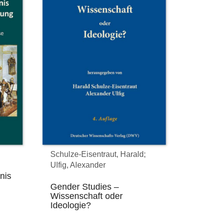
Schulze-Eisentraut, Harald;
Ulfig, Alexander
nis
Gender Studies –
Wissenschaft oder
Ideologie?