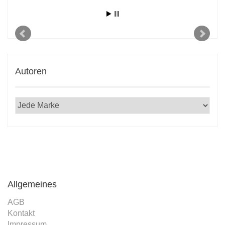
r E-
2020
Autoren
Allgemeines
AGB
Kontakt
Impressum