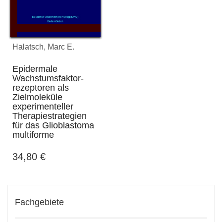
Halatsch, Marc E.
Epidermale
Wachstumsfaktor-
rezeptoren als
Zielmoleküle
experimenteller
Therapiestrategien
für das Glioblastoma
multiforme
34,80
€
Fachgebiete