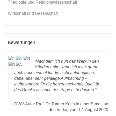
Theologie und Religionswissenschaft
Wirtschaft und Gesellschaft
Bewertungen
Nachdem ich nun das
Werk
in den
Händen halte, kann ich mich gerne
auch noch einmal für die nicht aufdringliche,
dabei aber sehr gefällige Aufmachung –
insbesondere für die hervorstechende Qualität
D
des Drucks als auch des Papiers bedanken.
ität
2020
DWV-Autor Prof. Dr. Rainer Koch in einer E-mail an
den Verlag vom 17. August 2020