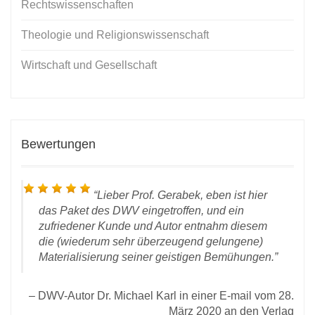
Rechtswissenschaften
Theologie und Religionswissenschaft
Wirtschaft und Gesellschaft
Bewertungen
Lieber Prof. Gerabek, eben ist hier
das Paket des DWV eingetroffen, und ein
zufriedener Kunde und Autor entnahm diesem
die (wiederum sehr überzeugend gelungene)
Materialisierung seiner geistigen Bemühungen.
D
land
 den
DWV-Autor Dr. Michael Karl in einer E-mail vom 28.
rlag
März 2020 an den Verlag