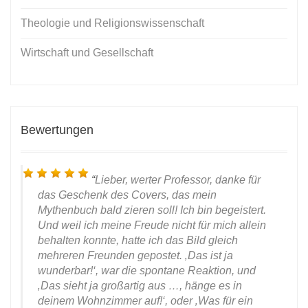
Theologie und Religionswissenschaft
Wirtschaft und Gesellschaft
Bewertungen
Lieber, werter Professor, danke für
das Geschenk des Covers, das mein
Mythenbuch bald zieren soll! Ich bin begeistert.
Und weil ich meine Freude nicht für mich allein
behalten konnte, hatte ich das Bild gleich
mehreren Freunden gepostet. ‚Das ist ja
ität
wunderbar!‘, war die spontane Reaktion, und
2020
‚Das sieht ja großartig aus …, hänge es in
deinem Wohnzimmer auf!‘, oder ‚Was für ein