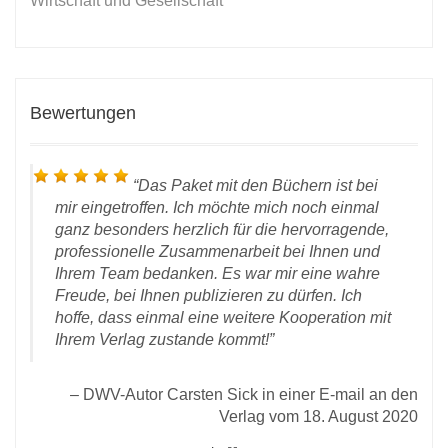
Wirtschaft und Gesellschaft
Bewertungen
Das Paket mit den Büchern ist bei
mir eingetroffen. Ich möchte mich noch einmal
ganz besonders herzlich für die hervorragende,
professionelle Zusammenarbeit bei Ihnen und
Ihrem Team bedanken. Es war mir eine wahre
Freude, bei Ihnen publizieren zu dürfen. Ich
D
hoffe, dass einmal eine weitere Kooperation mit
 28.
Ihrem Verlag zustande kommt!
rlag
DWV-Autor Carsten Sick in einer E-mail an den
Verlag vom 18. August 2020