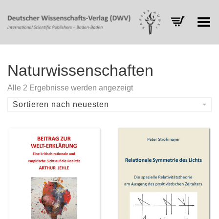
Toggle Menu
Naturwissenschaften
Nach
Alle 2 Ergebnisse werden angezeigt
Aktualität
sortiert
Sortieren nach neuesten