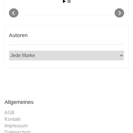
Autoren
Allgemeines
AGB
Kontakt
Impressum
Datenschutz