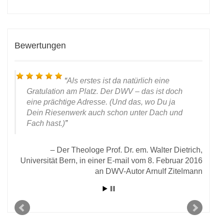
Bewertungen
Als erstes ist da natürlich eine
Gratulation am Platz. Der DWV – das ist
doch
eine prächtige Adresse. (Und das, wo Du ja
Dein Riesenwerk auch
schon unter Dach und
Fach hast.)
t
Der Theologe Prof. Dr. em. Walter Dietrich,
Universität Bern, in einer E-mail vom 8. Februar 2016
an DWV-Autor Arnulf Zitelmann
 den
2020