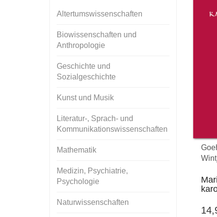
Altertumswissenschaften
Biowissenschaften und
Anthropologie
Geschichte und
Sozialgeschichte
Kunst und Musik
Literatur-, Sprach- und
Kommunikationswissenschaften
Goeh
Mathematik
Wintj
Medizin, Psychiatrie,
Mar
Psychologie
karo
Naturwissenschaften
14