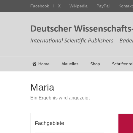
Facebook
X
Wikipedia
PayPal
Kontakt
Home
Aktuelles
Shop
Schriftenre
Maria
Ein Ergebnis wird angezeigt
Fachgebiete