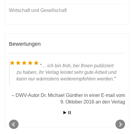
Wirtschaft und Gesellschaft
Bewertungen
… ich bin froh, bei Ihnen publiziert
zu haben, ihr Verlag leistet sehr gute Arbeit und
kann nur wärmstens weiterempfohlen werden.
DWV-Autor Dr. Michael Günther in einer E-mail vom
9. Oktober 2016 an den Verlag
 28.
D
rlag