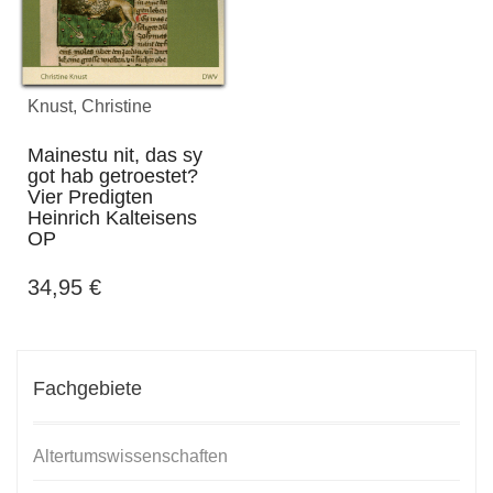
Knust, Christine
Mainestu nit, das sy
got hab getroestet?
Vier Predigten
Heinrich Kalteisens
OP
34,95
€
Fachgebiete
Altertumswissenschaften