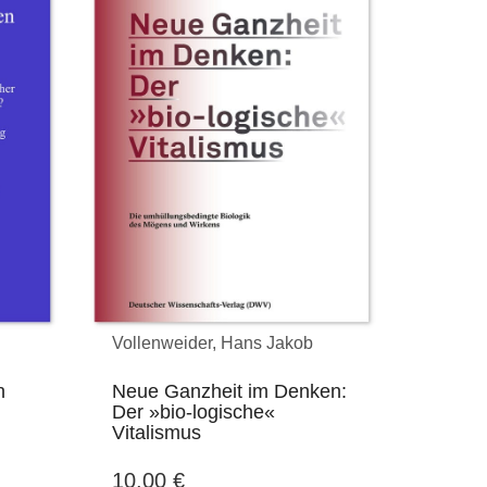
Vollenweider, Hans Jakob
n
Neue Ganzheit im Denken:
Der »bio-logische«
Vitalismus
10,00
€