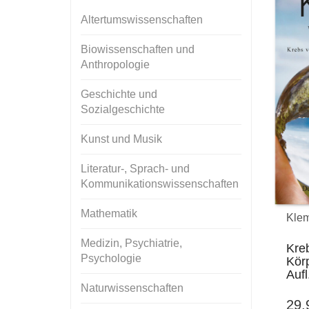
Altertumswissenschaften
Biowissenschaften und
Anthropologie
Geschichte und
Sozialgeschichte
Kunst und Musik
Literatur-, Sprach- und
Kommunikationswissenschaften
Mathematik
Klem
Medizin, Psychiatrie,
Kre
Psychologie
Körp
Aufl
Naturwissenschaften
29