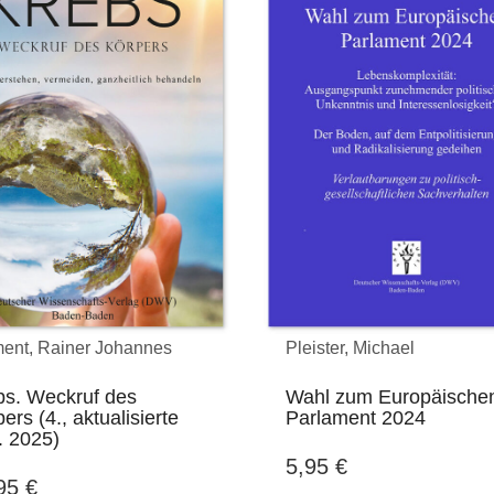
ent, Rainer Johannes
Pleister, Michael
bs. Weckruf des
Wahl zum Europäische
ers (4., aktualisierte
Parlament 2024
. 2025)
5,95
€
,95
€