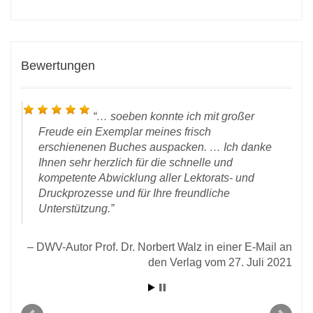
Bewertungen
… soeben konnte ich mit großer
Freude ein Exemplar meines frisch
erschienenen Buches auspacken. … Ich danke
Ihnen sehr herzlich für die schnelle und
kompetente Abwicklung aller Lektorats- und
 vom
Druckprozesse und für Ihre freundliche
rlag
Unterstützung.
D
DWV-Autor Prof. Dr. Norbert Walz in einer E-Mail an
den Verlag vom 27. Juli 2021