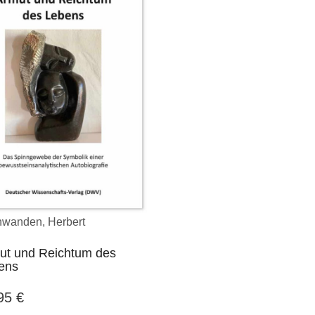
wanden, Herbert
ut und Reichtum des
ens
,95
€