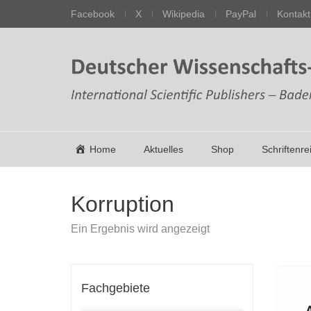
Facebook
X
Wikipedia
PayPal
Kontakt
Home
Aktuelles
Shop
Schriftenre
Korruption
Ein Ergebnis wird angezeigt
Fachgebiete