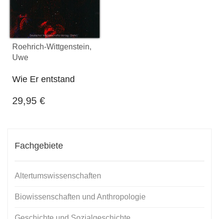
Roehrich-Wittgenstein,
Uwe
Wie Er entstand
29,95
€
Fachgebiete
Altertumswissenschaften
Biowissenschaften und Anthropologie
Geschichte und Sozialgeschichte