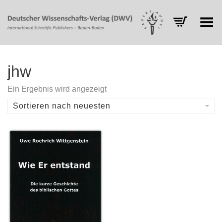
Toggle Menu
jhw
Ein Ergebnis wird angezeigt
Sortieren nach neuesten