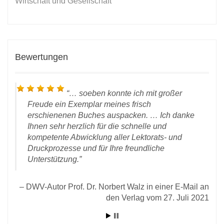
Wirtschaft und Gesellschaft
Bewertungen
… soeben konnte ich mit großer
Freude ein Exemplar meines frisch
erschienenen Buches auspacken. … Ich danke
Ihnen sehr herzlich für die schnelle und
kompetente Abwicklung aller Lektorats- und
Druckprozesse und für Ihre freundliche
Unterstützung.
Un
chen
DWV-Autor Prof. Dr. Norbert Walz in einer E-Mail an
 vom
den Verlag vom 27. Juli 2021
2021