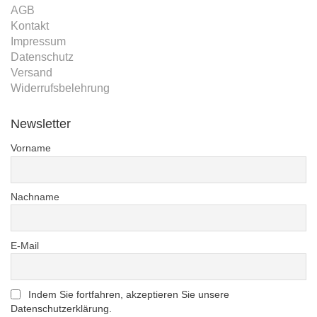
AGB
Kontakt
Impressum
Datenschutz
Versand
Widerrufsbelehrung
Newsletter
Vorname
Nachname
E-Mail
Indem Sie fortfahren, akzeptieren Sie unsere
Datenschutzerklärung.