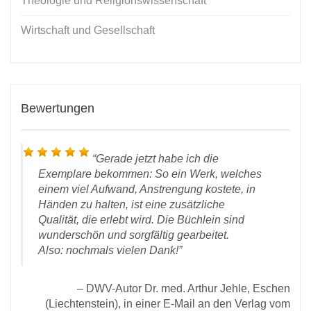
Theologie und Religionswissenschaft
Wirtschaft und Gesellschaft
Bewertungen
Gerade jetzt habe ich die
Exemplare bekommen: So ein Werk, welches
einem viel Aufwand, Anstrengung kostete, in
Händen zu halten, ist eine zusätzliche
Qualität, die erlebt wird. Die Büchlein sind
wunderschön und sorgfältig gearbeitet.
Mail
D
Also: nochmals vielen Dank!
021:
Gra
DWV-Autor Dr. med. Arthur Jehle, Eschen
(Liechtenstein), in einer E-Mail an den Verlag vom