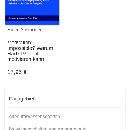
Höfer, Alexander
Motivation:
Impossible? Warum
Hartz IV nicht
motivieren kann
17,95
€
Fachgebiete
Altertumswissenschaften
Biowissenschaften und Anthropologie