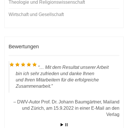
Theologie und Religionswissenschaft
Wirtschaft und Gesellschaft
Bewertungen
…
Mit dem Resultat unserer Arbeit
bin ich sehr zufrieden und danke Ihnen
und Ihren Mitarbeitern für die erfolgreiche
Zusammenarbeit.
DWV-Autor Prof. Dr. Johann Baumgärtner, Mailand
D
 28.
und Zürich, am 15.9.2022 in einer E-Mail an den
rlag
Verlag