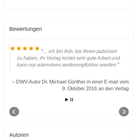
Bewertungen
… ich bin froh, bei Ihnen publiziert
zu haben, ihr Verlag leistet sehr gute Arbeit und
kann nur wärmstens weiterempfohlen werden.
DWV-Autor Dr. Michael Günther in einer E-mail vom
9. Oktober 2016 an den Verlag
 28.
D
rlag
Autoren