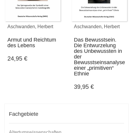
Aschwanden, Herbert
Aschwanden, Herbert
Armut und Reichtum
Das Bewusstsein.
des Lebens
Die Entwurzelung
des Unbewussten in
der
24,95
€
Bewusstseinsanalyse
einer „primitiven“
Ethnie
39,95
€
Fachgebiete
Altertumswissenschaften