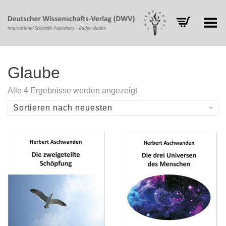
Toggle Menu
Glaube
Nach
Alle 4 Ergebnisse werden angezeigt
Aktualität
sortiert
Sortieren nach neuesten