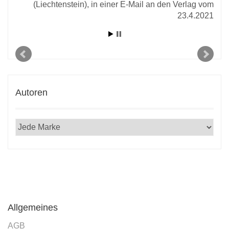
 den
(Liechtenstein), in einer E-Mail an den Verlag vom
2020
23.4.2021
Autoren
Allgemeines
AGB