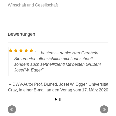
Wirtschaft und Gesellschaft
Bewertungen
… bestens – danke Herr Gerabek!
Sie arbeiten offensichtlich nicht nur schnell
sondern auch sehr effizient! Mit besten Grüßen!
Josef W. Egger
DWV-Autor Prof. Dr.med. Josef W. Egger, Universität
 28.
Graz, in einer E-mail an den Verlag vom 17. März 2020
rlag