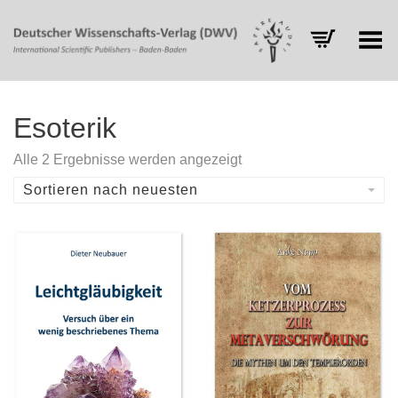
Toggle Menu
Esoterik
Nach
Alle 2 Ergebnisse werden angezeigt
Aktualität
sortiert
Sortieren nach neuesten