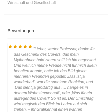
Wirtschaft und Gesellschaft
Bewertungen
Lieber, werter Professor, danke für
das Geschenk des Covers, das mein
Mythenbuch bald zieren soll! Ich bin begeistert.
Und weil ich meine Freude nicht für mich allein
behalten konnte, hatte ich das Bild gleich
mehreren Freunden gepostet. ‚Das ist ja
ität
wunderbar!‘, war die spontane Reaktion, und
2020
‚Das sieht ja großartig aus …, hänge es in
deinem Wohnzimmer auf!‘, oder ‚Was für ein
aufregendes Cover!‘ So ist es. Der Umschlag
wird magisch den Blick im Laden auf sich
ziehen, – Ihr Grafiker hat einen wahren