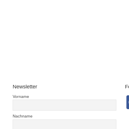
Newsletter
F
Vorname
Nachname