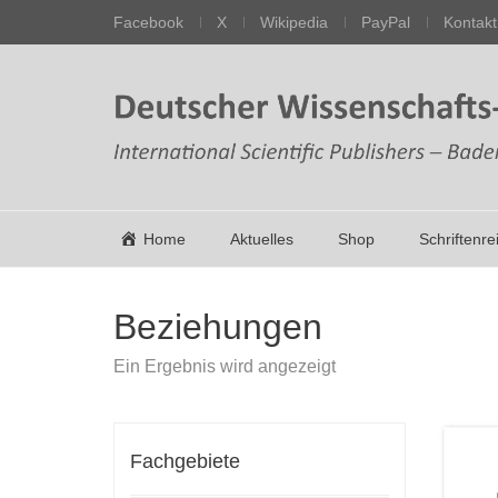
Facebook
X
Wikipedia
PayPal
Kontakt
Home
Aktuelles
Shop
Schriftenre
Beziehungen
Ein Ergebnis wird angezeigt
Fachgebiete