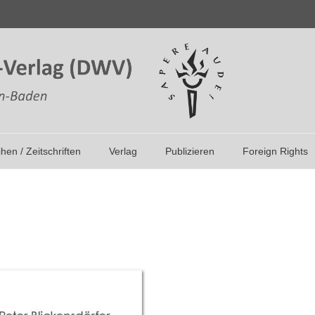
ihen / Zeitschriften
Verlag
Publizieren
Foreign Rights