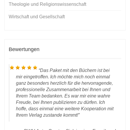
Theologie und Religionswissenschaft
Wirtschaft und Gesellschaft
Bewertungen
Das Paket mit den Büchern ist bei
mir eingetroffen. Ich möchte mich noch einmal
ganz besonders herzlich für die hervorragende,
professionelle Zusammenarbeit bei Ihnen und
Ihrem Team bedanken. Es war mir eine wahre
Freude, bei Ihnen publizieren zu dürfen. Ich
D
hoffe, dass einmal eine weitere Kooperation mit
 28.
Ihrem Verlag zustande kommt!
rlag