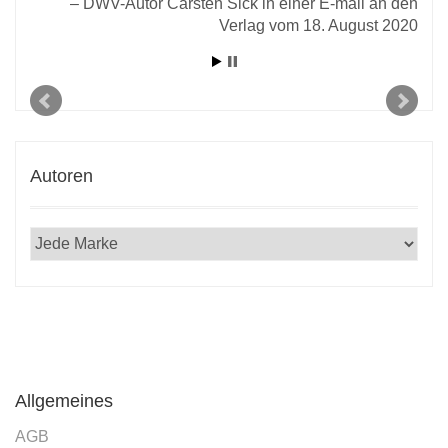
DWV-Autor Carsten Sick in einer E-mail an den
Verlag vom 18. August 2020
Autoren
Allgemeines
AGB