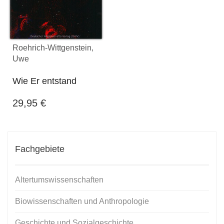
Roehrich-Wittgenstein,
Uwe
Wie Er entstand
29,95
€
Fachgebiete
Altertumswissenschaften
Biowissenschaften und Anthropologie
Geschichte und Sozialgeschichte