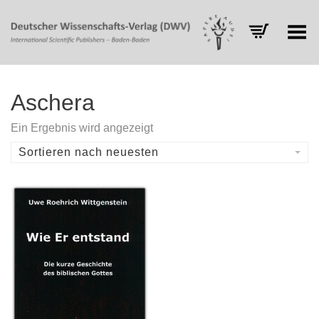
Toggle Menu
Aschera
Ein Ergebnis wird angezeigt
Sortieren nach neuesten