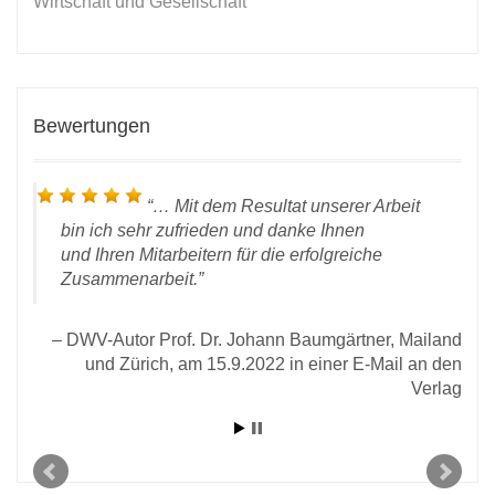
Wirtschaft und Gesellschaft
Bewertungen
…
Mit dem Resultat unserer Arbeit
bin ich sehr zufrieden und danke Ihnen
und Ihren Mitarbeitern für die erfolgreiche
Zusammenarbeit.
DWV-Autor Prof. Dr. Johann Baumgärtner, Mailand
t
und Zürich, am 15.9.2022 in einer E-Mail an den
Verlag
 den
2020