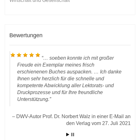
Wirtschaft und Gesellschaft
Bewertungen
… soeben konnte ich mit großer
Freude ein Exemplar meines frisch
erschienenen Buches auspacken. … Ich danke
Ihnen sehr herzlich für die schnelle und
kompetente Abwicklung aller Lektorats- und
 vom
Druckprozesse und für Ihre freundliche
rlag
Unterstützung.
D
DWV-Autor Prof. Dr. Norbert Walz in einer E-Mail an
den Verlag vom 27. Juli 2021