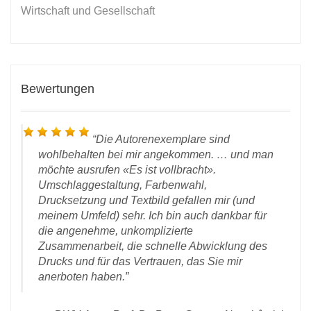
Wirtschaft und Gesellschaft
Bewertungen
Die Autorenexemplare sind
wohlbehalten bei mir angekommen. … und man
möchte ausrufen «Es ist vollbracht».
Umschlaggestaltung, Farbenwahl,
Drucksetzung und Textbild gefallen mir (und
meinem Umfeld) sehr. Ich bin auch dankbar für
D
die angenehme, unkomplizierte
 vom
Zusammenarbeit, die schnelle Abwicklung des
rlag
Drucks und für das Vertrauen, das Sie mir
anerboten haben.