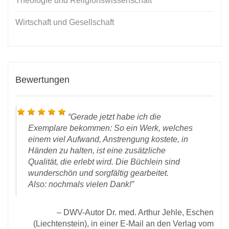
Theologie und Religionswissenschaft
Wirtschaft und Gesellschaft
Bewertungen
Gerade jetzt habe ich die
Exemplare bekommen: So ein Werk, welches
einem viel Aufwand, Anstrengung kostete, in
Händen zu halten, ist eine zusätzliche
Qualität, die erlebt wird. Die Büchlein sind
wunderschön und sorgfältig gearbeitet.
Mail
Also: nochmals vielen Dank!
021:
Un
DWV-Autor Dr. med. Arthur Jehle, Eschen
(Liechtenstein), in einer E-Mail an den Verlag vom