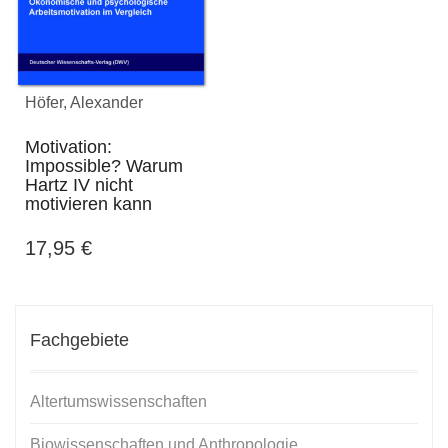
Höfer, Alexander
Motivation:
Impossible? Warum
Hartz IV nicht
motivieren kann
17,95
€
Fachgebiete
Altertumswissenschaften
Biowissenschaften und Anthropologie