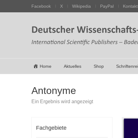
Facebook
X
Wikipedia
PayPal
Kontakt
Home
Aktuelles
Shop
Schriftenre
Antonyme
Ein Ergebnis wird angezeigt
Fachgebiete