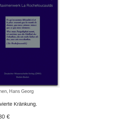
nen, Hans Georg
vierte Kränkung.
,80
€