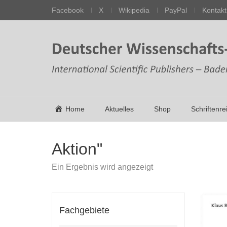
Facebook
X
Wikipedia
PayPal
Kontakt
Home
Aktuelles
Shop
Schriftenre
Aktion"
Ein Ergebnis wird angezeigt
Fachgebiete