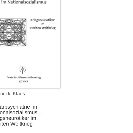
neck, Klaus
tärpsychiatrie im
onalsozialismus –
gsneurotiker im
iten Weltkrieg