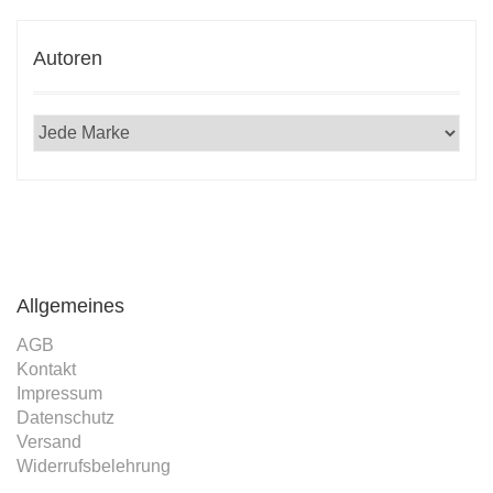
Autoren
 25.
rlag
Allgemeines
AGB
Kontakt
Impressum
Datenschutz
Versand
Widerrufsbelehrung