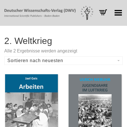
Toggle Menu
2. Weltkrieg
Nach
Alle 2 Ergebnisse werden angezeigt
Aktualität
sortiert
Sortieren nach neuesten