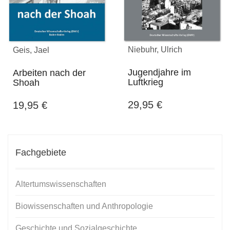
Niebuhr, Ulrich
Geis, Jael
Jugendjahre im
Arbeiten nach der
Luftkrieg
Shoah
29,95
€
19,95
€
Fachgebiete
Altertumswissenschaften
Biowissenschaften und Anthropologie
Geschichte und Sozialgeschichte