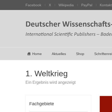
Facebook
X
Wikipedia
PayPal
Kontakt
Home
Aktuelles
Shop
Schriftenre
1. Weltkrieg
Ein Ergebnis wird angezeigt
Fachgebiete