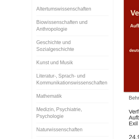
Altertumswissenschaften
Biowissenschaften und
Anthropologie
Geschichte und
Sozialgeschichte
Kunst und Musik
Literatur-, Sprach- und
Kommunikationswissenschaften
Mathematik
Behr
Medizin, Psychiatrie,
Ver
Psychologie
Auf
Exil
Naturwissenschaften
24