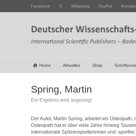
Facebook
X
Wikipedia
PayPal
Kontakt
Home
Aktuelles
Shop
Schriftenre
Spring, Martin
Ein Ergebnis wird angezeigt
Der Autor, Martin Spring, arbeitet als Osteopath
Osteopath hat er über viele Jahre hinweg Tausen
internationale Spitzensportlerinnen und -sportler