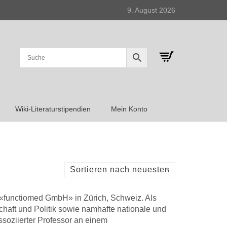
9. August 2026
Wiki-Literaturstipendien
Mein Konto
Sortieren nach neuesten
in «functiomed GmbH» in Zürich, Schweiz. Als
chaft und Politik sowie namhafte nationale und
assoziierter Professor an einem