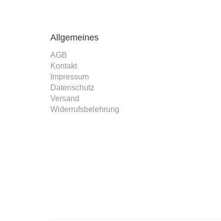
DWV-Aut
einer E-mai
Allgemeines
AGB
Kontakt
Impressum
Datenschutz
Versand
Widerrufsbelehrung